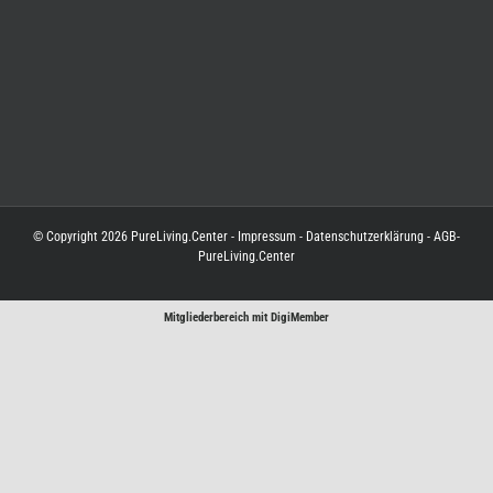
© Copyright
2026
PureLiving.Center
-
Impressum
-
Datenschutzerklärung
-
AGB-
PureLiving.Center
Mitgliederbereich mit
DigiMember