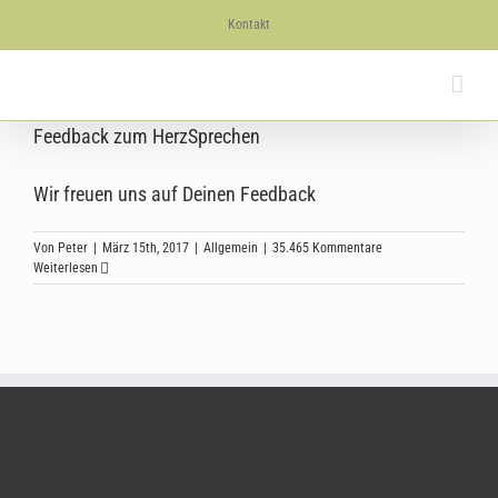
Skip
Kontakt
to
content
Feedback zum HerzSprechen
Wir freuen uns auf Deinen Feedback
Von
Peter
|
März 15th, 2017
|
Allgemein
|
35.465 Kommentare
Weiterlesen