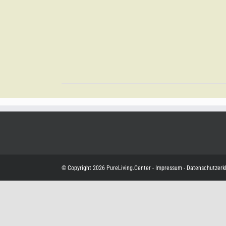
© Copyright
2026
PureLiving.Center
-
Impressum
-
Datenschutzerk