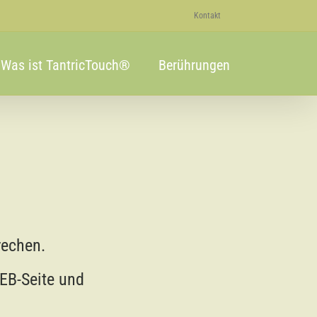
Kontakt
Was ist TantricTouch®
Berührungen
rechen.
EB-Seite und