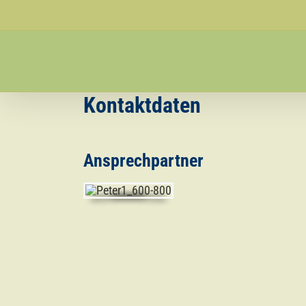
Skip
to
content
Kontaktdaten
Ansprechpartner