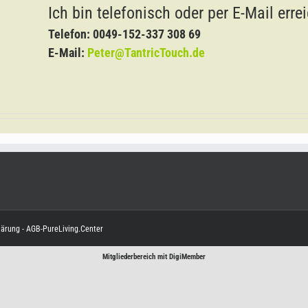
Ich bin telefonisch oder per E-Mail erre
Telefon: 0049-152-337 308 69
E-Mail:
Peter@TantricTouch.de
lärung
-
AGB-PureLiving.Center
Mitgliederbereich mit
DigiMember