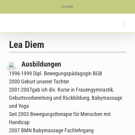
Skip
Kontakt
to
content
Lea Diem
Ausbildungen
1996-1999 Dipl. Bewegungspädagogin BGB
2000 Geburt unserer Tochter
2001-2007gab ich div. Kurse in Frauengymnastik,
Geburtsvorbereitung und Rückbildung, Babymassage
und Yoga
Seit 2003 Bewegungstherapie für Menschen mit
Handicap
2007 BMN Babymassage Fachlehrgang