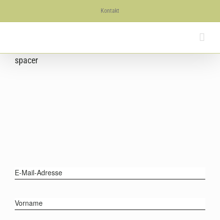
Skip
Kontakt
to
content
spacer
E-Mail-Adresse
Vorname